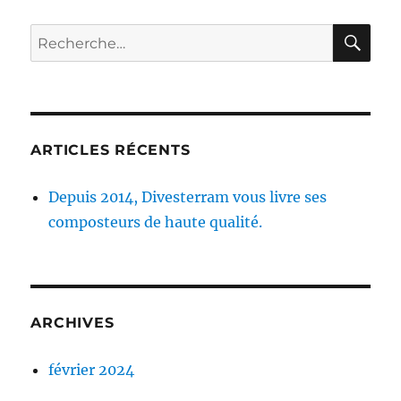
RE
Recherche
pour :
ARTICLES RÉCENTS
Depuis 2014, Divesterram vous livre ses
composteurs de haute qualité.
ARCHIVES
février 2024