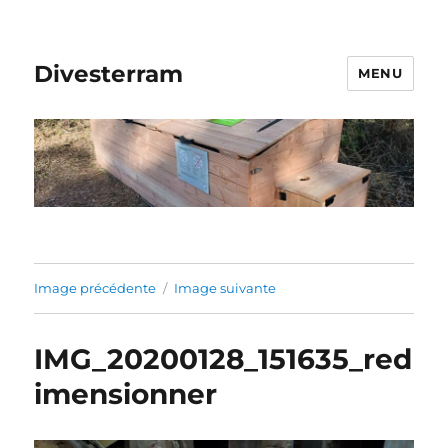
Divesterram
MENU
Image précédente
Image suivante
IMG_20200128_151635_red
imensionner