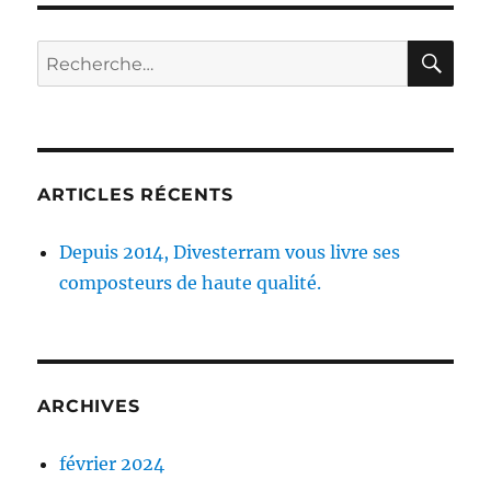
RE
Recherche
pour :
ARTICLES RÉCENTS
Depuis 2014, Divesterram vous livre ses
composteurs de haute qualité.
ARCHIVES
février 2024